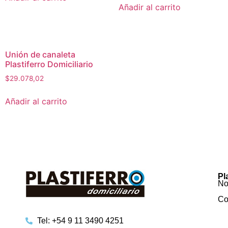
Añadir al carrito
Unión de canaleta
Plastiferro Domiciliario
$
29.078,02
Añadir al carrito
Pl
No
Co
Tel: +54 9 11 3490 4251