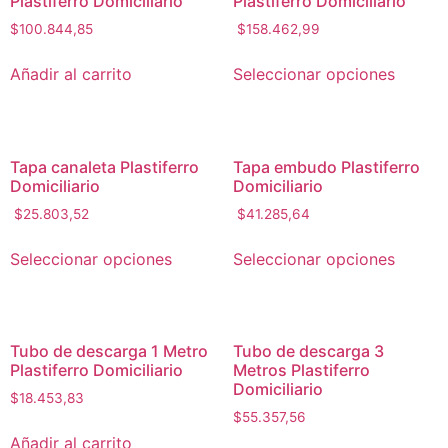
Plastiferro Domiciliario
Plastiferro Domiciliario
$
100.844,85
$
158.462,99
Añadir al carrito
Seleccionar opciones
Tapa canaleta Plastiferro
Tapa embudo Plastiferro
Domiciliario
Domiciliario
$
25.803,52
$
41.285,64
Seleccionar opciones
Seleccionar opciones
Tubo de descarga 1 Metro
Tubo de descarga 3
Plastiferro Domiciliario
Metros Plastiferro
Domiciliario
$
18.453,83
$
55.357,56
Añadir al carrito