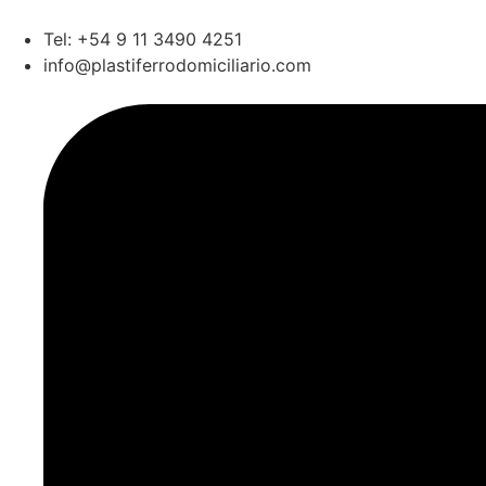
Tel: +54 9 11 3490 4251
info@plastiferrodomiciliario.com