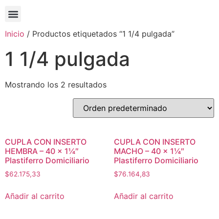
Inicio
/ Productos etiquetados “1 1/4 pulgada”
1 1/4 pulgada
Mostrando los 2 resultados
CUPLA CON INSERTO
CUPLA CON INSERTO
HEMBRA – 40 x 1¼″
MACHO – 40 x 1¼″
Plastiferro Domiciliario
Plastiferro Domiciliario
$
62.175,33
$
76.164,83
Añadir al carrito
Añadir al carrito