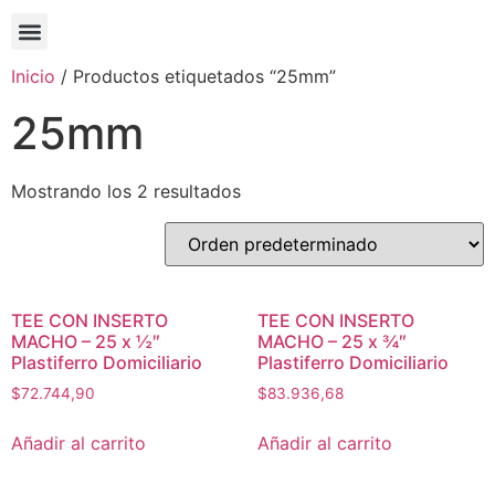
Inicio
/ Productos etiquetados “25mm”
25mm
Mostrando los 2 resultados
TEE CON INSERTO
TEE CON INSERTO
MACHO – 25 x ½″
MACHO – 25 x ¾″
Plastiferro Domiciliario
Plastiferro Domiciliario
$
72.744,90
$
83.936,68
Añadir al carrito
Añadir al carrito