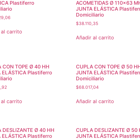
CA Plastiferro
ACOMETIDAS Ø 110×63 M
liario
JUNTA ELÁSTICA Plastifer
Domiciliario
29,06
$
38.110,35
al carrito
Añadir al carrito
 CON TOPE Ø 40 HH
CUPLA CON TOPE Ø 50 H
ELÁSTICA Plastiferro
JUNTA ELÁSTICA Plastifer
liario
Domiciliario
2,92
$
68.017,04
al carrito
Añadir al carrito
 DESLIZANTE Ø 40 HH
CUPLA DESLIZANTE Ø 50
ELÁSTICA Plastiferro
JUNTA ELÁSTICA Plastifer