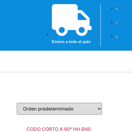
Envíos a todo el país
CODO CORTO A 90º HH Ø40