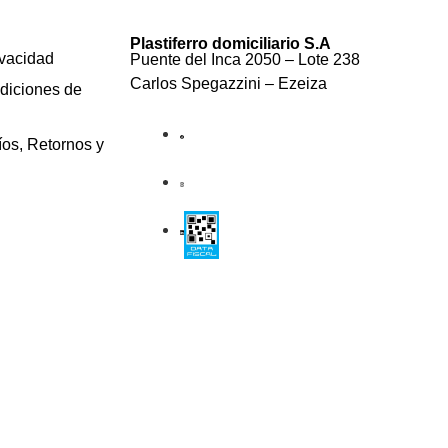
Plastiferro domiciliario S.A
ivacidad
Puente del Inca 2050 – Lote 238
Carlos Spegazzini – Ezeiza
diciones de
íos, Retornos y