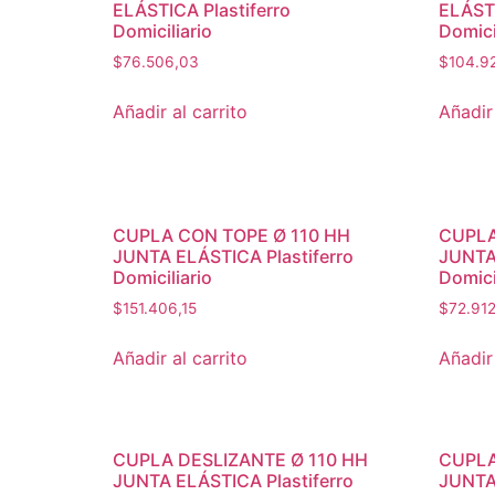
ELÁSTICA Plastiferro
ELÁSTI
Domiciliario
Domici
$
76.506,03
$
104.9
Añadir al carrito
Añadir 
CUPLA CON TOPE Ø 110 HH
CUPLA
JUNTA ELÁSTICA Plastiferro
JUNTA 
Domiciliario
Domici
$
151.406,15
$
72.91
Añadir al carrito
Añadir 
CUPLA DESLIZANTE Ø 110 HH
CUPLA
JUNTA ELÁSTICA Plastiferro
JUNTA 