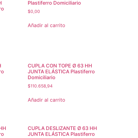
H
Plastiferro Domiciliario
ro
$
0,00
Añadir al carrito
H
CUPLA CON TOPE Ø 63 HH
ro
JUNTA ELÁSTICA Plastiferro
Domiciliario
$
110.658,94
Añadir al carrito
 HH
CUPLA DESLIZANTE Ø 63 HH
ro
JUNTA ELÁSTICA Plastiferro