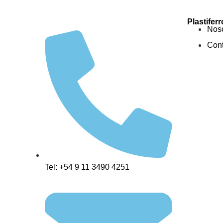
Plastiferr
Noso
Cont
Tel: +54 9 11 3490 4251