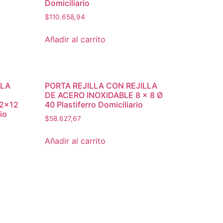
Domiciliario
$
110.658,94
Añadir al carrito
LLA
PORTA REJILLA CON REJILLA
DE ACERO INOXIDABLE 8 x 8 Ø
12×12
40 Plastiferro Domiciliario
io
$
58.627,67
Añadir al carrito