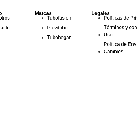
o
Marcas
Legales
tros
Tubofusión
Políticas de Pr
Términos y con
acto
Pluvitubo
Uso
Tubohogar
Política de Env
Cambios