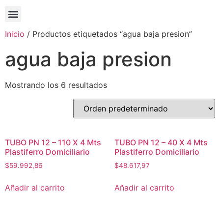
Inicio
/ Productos etiquetados “agua baja presion”
agua baja presion
Mostrando los 6 resultados
TUBO PN 12 – 110 X 4 Mts
TUBO PN 12 – 40 X 4 Mts
Plastiferro Domiciliario
Plastiferro Domiciliario
$
59.992,86
$
48.617,97
Añadir al carrito
Añadir al carrito