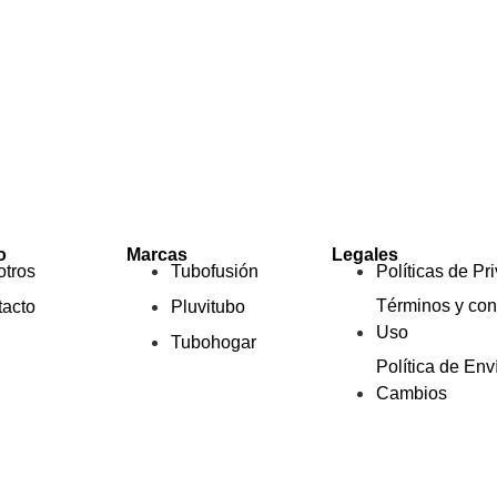
o
Marcas
Legales
tros
Tubofusión
Políticas de Pr
Términos y con
acto
Pluvitubo
Uso
Tubohogar
Política de Env
Cambios