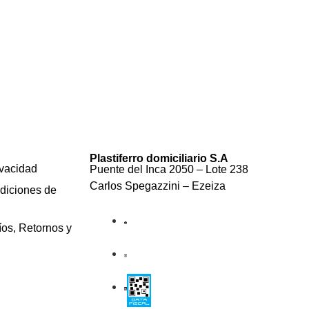
Plastiferro domiciliario S.A
ivacidad
Puente del Inca 2050 – Lote 238
Carlos Spegazzini – Ezeiza
diciones de
íos, Retornos y