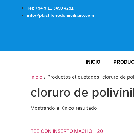
Tel: +54 9 11 3490 4251
info@plastiferrodomiciliario.com
INICIO
PRODU
Inicio
/ Productos etiquetados “cloruro de poli
cloruro de polivini
Mostrando el único resultado
TEE CON INSERTO MACHO – 20