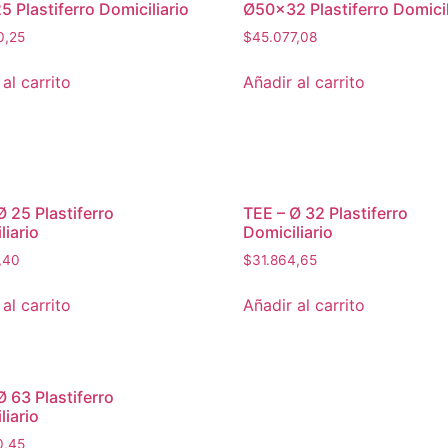
 Plastiferro Domiciliario
Ø50×32 Plastiferro Domicil
0,25
$
45.077,08
al carrito
Añadir al carrito
Ø 25 Plastiferro
TEE – Ø 32 Plastiferro
liario
Domiciliario
,40
$
31.864,65
al carrito
Añadir al carrito
Ø 63 Plastiferro
liario
0,45