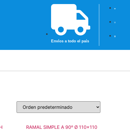
Envíos a todo el país
H
RAMAL SIMPLE A 90º Ø 110×110