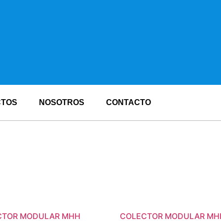
CTOS
NOSOTROS
CONTACTO
CTOR MODULAR MHH
COLECTOR MODULAR MH