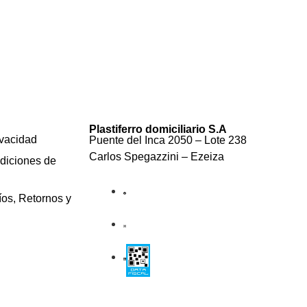
Plastiferro domiciliario S.A
ivacidad
Puente del Inca 2050 – Lote 238
Carlos Spegazzini – Ezeiza
diciones de
íos, Retornos y