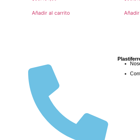
Añadir al carrito
Añadir 
Plastiferr
Noso
Cont