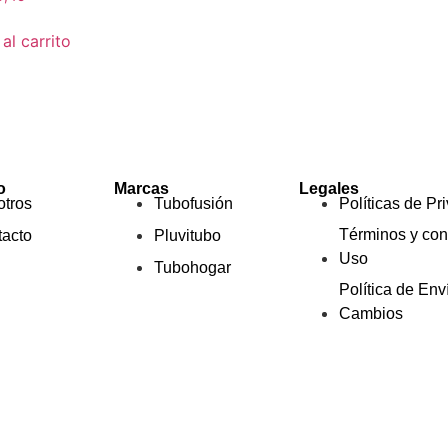
al carrito
o
Marcas
Legales
tros
Tubofusión
Políticas de Pr
Términos y con
acto
Pluvitubo
Uso
Tubohogar
Política de Env
Cambios