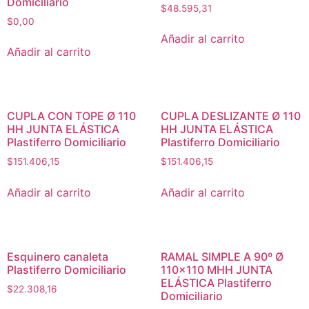
Domiciliario
$
48.595,31
$
0,00
Añadir al carrito
Añadir al carrito
CUPLA CON TOPE Ø 110
CUPLA DESLIZANTE Ø 110
HH JUNTA ELÁSTICA
HH JUNTA ELÁSTICA
Plastiferro Domiciliario
Plastiferro Domiciliario
$
151.406,15
$
151.406,15
Añadir al carrito
Añadir al carrito
Esquinero canaleta
RAMAL SIMPLE A 90º Ø
Plastiferro Domiciliario
110×110 MHH JUNTA
ELÁSTICA Plastiferro
$
22.308,16
Domiciliario