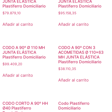
JUNTA ELÁSTICA
JUNTA ELÁSTICA
Plastiferro Domiciliario
Plastiferro Domiciliario
$
79.879,10
$
95.158,35
Añadir al carrito
Añadir al carrito
CODO A 90º Ø 110 MH
CODO A 90º CON 3
JUNTA ELÁSTICA
ACOMETIDAS Ø 110×63
Plastiferro Domiciliario
MH JUNTA ELÁSTICA
Plastiferro Domiciliario
$
99.409,20
$
38.110,35
Añadir al carrito
Añadir al carrito
CODO CORTO A 90º HH
Codo Plastiferro
Ø40 Plastiferro
Domiciliario