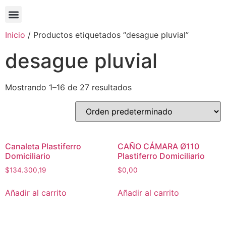
Inicio
/ Productos etiquetados “desague pluvial”
desague pluvial
Mostrando 1–16 de 27 resultados
Canaleta Plastiferro
CAÑO CÁMARA Ø110
Domiciliario
Plastiferro Domiciliario
$
134.300,19
$
0,00
Añadir al carrito
Añadir al carrito