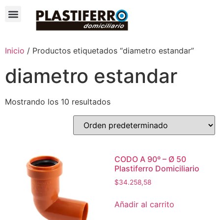
Inicio
/ Productos etiquetados “diametro estandar”
diametro estandar
Mostrando los 10 resultados
CODO A 90º – Ø 50
Plastiferro Domiciliario
$
34.258,58
Añadir al carrito