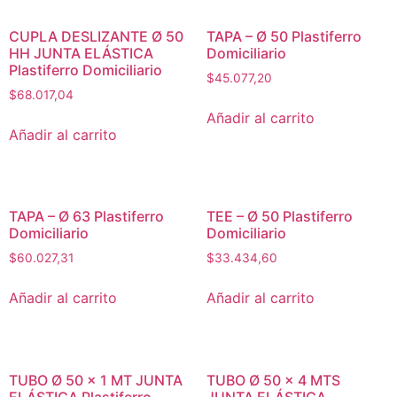
CUPLA DESLIZANTE Ø 50
TAPA – Ø 50 Plastiferro
HH JUNTA ELÁSTICA
Domiciliario
Plastiferro Domiciliario
$
45.077,20
$
68.017,04
Añadir al carrito
Añadir al carrito
TAPA – Ø 63 Plastiferro
TEE – Ø 50 Plastiferro
Domiciliario
Domiciliario
$
60.027,31
$
33.434,60
Añadir al carrito
Añadir al carrito
TUBO Ø 50 x 1 MT JUNTA
TUBO Ø 50 x 4 MTS