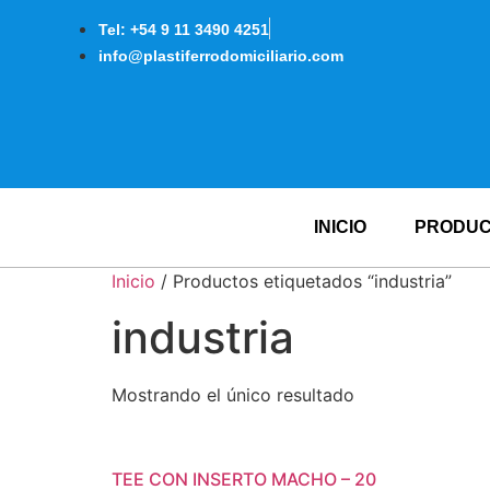
Tel: +54 9 11 3490 4251
info@plastiferrodomiciliario.com
INICIO
PRODU
Inicio
/ Productos etiquetados “industria”
industria
Mostrando el único resultado
TEE CON INSERTO MACHO – 20