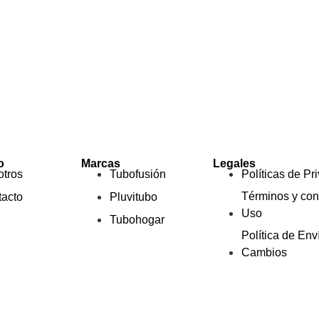
o
Marcas
Legales
tros
Tubofusión
Políticas de Pr
Términos y con
acto
Pluvitubo
Uso
Tubohogar
Política de Env
Cambios