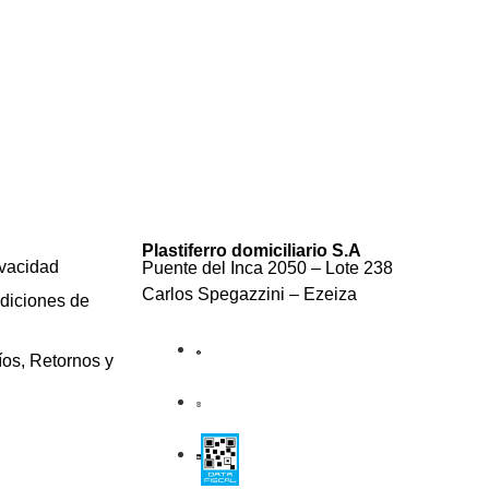
Plastiferro domiciliario S.A
ivacidad
Puente del Inca 2050 – Lote 238
Carlos Spegazzini – Ezeiza
diciones de
íos, Retornos y