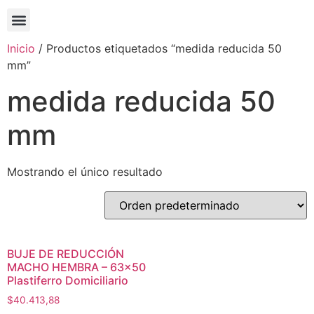
Inicio
/ Productos etiquetados “medida reducida 50
mm”
medida reducida 50
mm
Mostrando el único resultado
BUJE DE REDUCCIÓN
MACHO HEMBRA – 63×50
Plastiferro Domiciliario
$
40.413,88