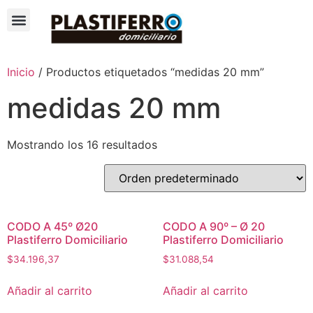
Inicio
/ Productos etiquetados “medidas 20 mm”
medidas 20 mm
Mostrando los 16 resultados
CODO A 45º Ø20
CODO A 90º – Ø 20
Plastiferro Domiciliario
Plastiferro Domiciliario
$
34.196,37
$
31.088,54
Añadir al carrito
Añadir al carrito