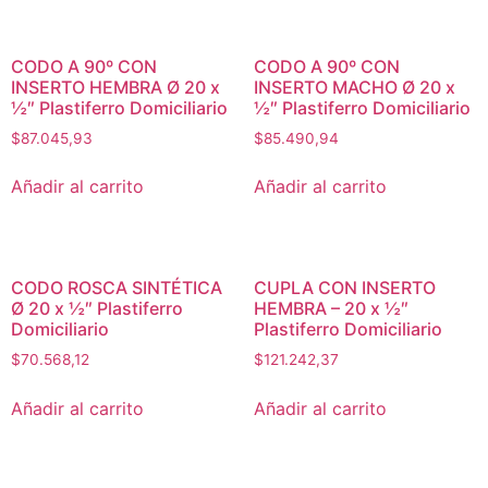
CODO A 90º CON
CODO A 90º CON
INSERTO HEMBRA Ø 20 x
INSERTO MACHO Ø 20 x
½″ Plastiferro Domiciliario
½″ Plastiferro Domiciliario
$
87.045,93
$
85.490,94
Añadir al carrito
Añadir al carrito
CODO ROSCA SINTÉTICA
CUPLA CON INSERTO
Ø 20 x ½″ Plastiferro
HEMBRA – 20 x ½″
Domiciliario
Plastiferro Domiciliario
$
70.568,12
$
121.242,37
Añadir al carrito
Añadir al carrito