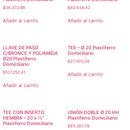
$
36.372,88
$
42.434,62
Añadir al carrito
Añadir al carrito
LLAVE DE PASO
TEE – Ø 20 Plastiferro
C/BRONCE Y POLIAMIDA
Domiciliario
Ø20 Plastiferro
$
37.305,06
Domiciliario
$
107.252,41
Añadir al carrito
Añadir al carrito
TEE CON INSERTO
UNIÓN DOBLE Ø 20 HH
HEMBRA – 20 x ½″
Plastiferro Domiciliario
Plastiferro Domiciliario
$
65.283,78