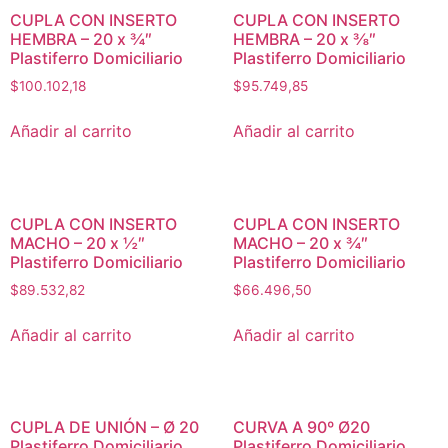
CUPLA CON INSERTO
CUPLA CON INSERTO
HEMBRA – 20 x ¾″
HEMBRA – 20 x ⅜″
Plastiferro Domiciliario
Plastiferro Domiciliario
$
100.102,18
$
95.749,85
Añadir al carrito
Añadir al carrito
CUPLA CON INSERTO
CUPLA CON INSERTO
MACHO – 20 x ½″
MACHO – 20 x ¾″
Plastiferro Domiciliario
Plastiferro Domiciliario
$
89.532,82
$
66.496,50
Añadir al carrito
Añadir al carrito
CUPLA DE UNIÓN – Ø 20
CURVA A 90º Ø20
Plastiferro Domiciliario
Plastiferro Domiciliario