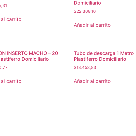
Domiciliario
5,31
$
22.308,16
al carrito
Añadir al carrito
ON INSERTO MACHO – 20
Tubo de descarga 1 Metro
astiferro Domiciliario
Plastiferro Domiciliario
0,77
$
18.453,83
al carrito
Añadir al carrito