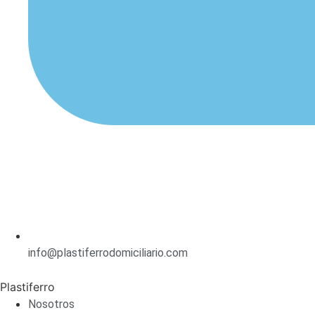
info@plastiferrodomiciliario.com
Plastiferro
Nosotros