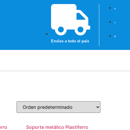
Envíos a todo el país
erro
Soporte metálico Plastiferro