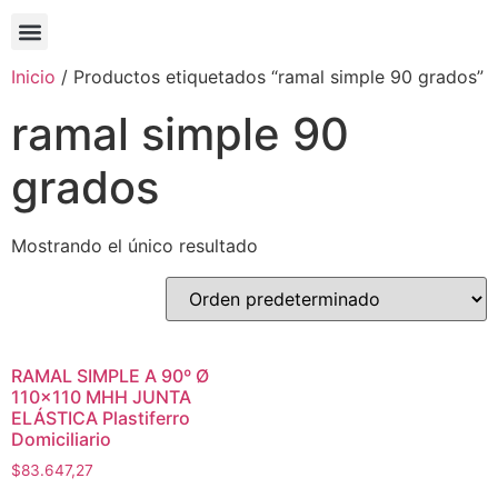
Inicio
/ Productos etiquetados “ramal simple 90 grados”
ramal simple 90
grados
Mostrando el único resultado
RAMAL SIMPLE A 90º Ø
110×110 MHH JUNTA
ELÁSTICA Plastiferro
Domiciliario
$
83.647,27