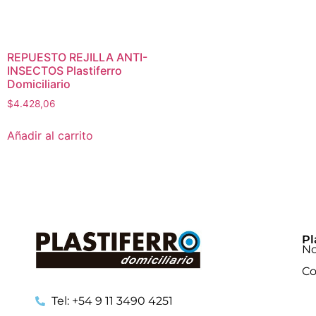
REPUESTO REJILLA ANTI-
INSECTOS Plastiferro
Domiciliario
$
4.428,06
Añadir al carrito
Pl
No
Co
Tel: +54 9 11 3490 4251