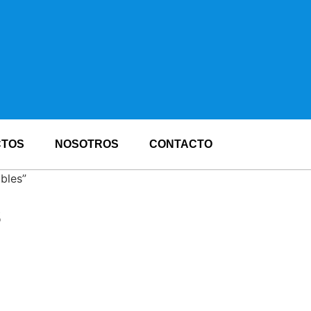
CTOS
NOSOTROS
CONTACTO
bles”
s