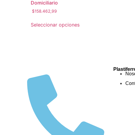
Domiciliario
$
158.462,99
Seleccionar opciones
Plastiferr
Noso
Cont