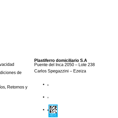
Plastiferro domiciliario S.A
ivacidad
Puente del Inca 2050 – Lote 238
Carlos Spegazzini – Ezeiza
diciones de
íos, Retornos y