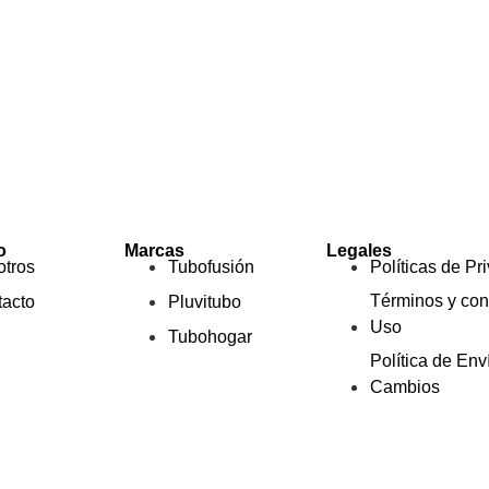
o
Marcas
Legales
tros
Tubofusión
Políticas de Pr
Términos y con
acto
Pluvitubo
Uso
Tubohogar
Política de Env
Cambios