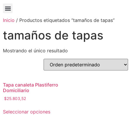
Inicio
/ Productos etiquetados “tamaños de tapas”
tamaños de tapas
Mostrando el único resultado
Tapa canaleta Plastiferro
Domiciliario
$
25.803,52
Seleccionar opciones