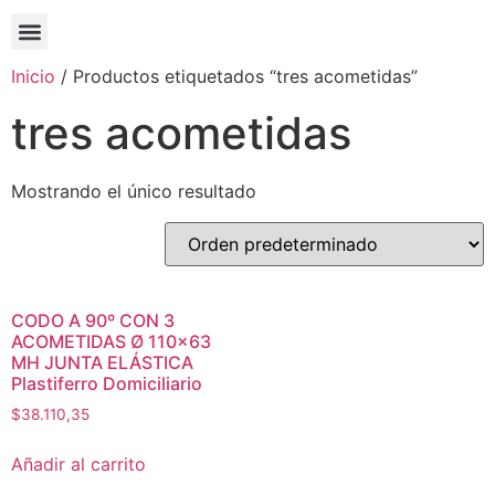
Inicio
/ Productos etiquetados “tres acometidas”
tres acometidas
Mostrando el único resultado
CODO A 90º CON 3
ACOMETIDAS Ø 110×63
MH JUNTA ELÁSTICA
Plastiferro Domiciliario
$
38.110,35
Añadir al carrito