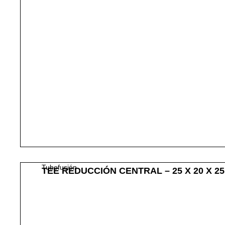
Tubofusión
TEE REDUCCIÓN CENTRAL – 25 X 20 X 2