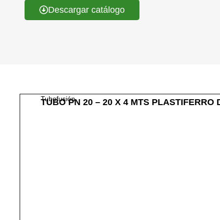
Descargar catálogo
Tubofusión
TUBO PN 20 – 20 X 4 MTS PLASTIFERRO 