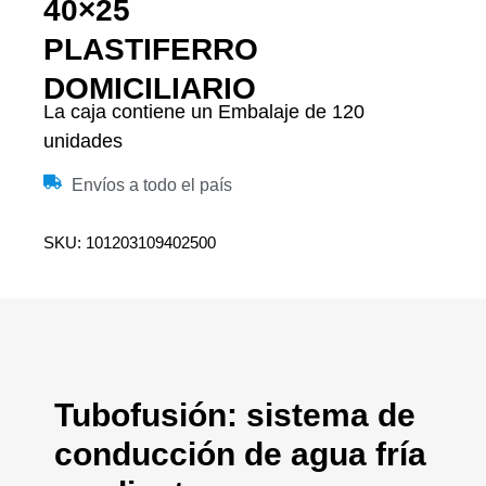
40×25
PLASTIFERRO
DOMICILIARIO
La caja contiene un Embalaje de 120
unidades
Envíos a todo el país
SKU: 101203109402500
Tubofusión: sistema de
conducción de agua fría