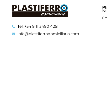
Pl
No
Co
Tel: +54 9 11 3490 4251
info@plastiferrodomiciliario.com