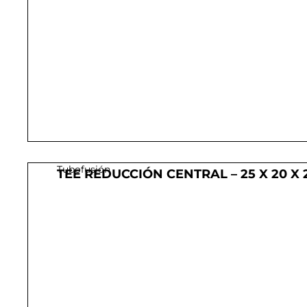
Tubofusión
TEE REDUCCIÓN CENTRAL – 25 X 20 X