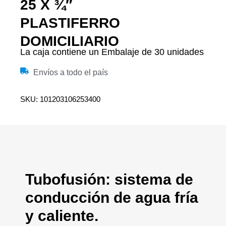
25 X ¾″
PLASTIFERRO
DOMICILIARIO
La caja contiene un Embalaje de 30 unidades
Envíos a todo el país
SKU: 101203106253400
Tubofusión: sistema de
conducción de agua fría
y caliente.