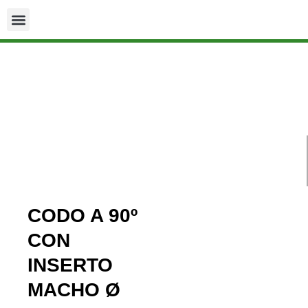
CODO A 90º
CON
INSERTO
MACHO Ø