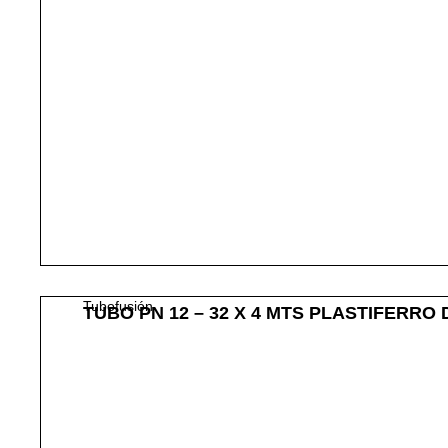
Tubofusión
TUBO PN 12 – 32 X 4 MTS PLASTIFERRO 