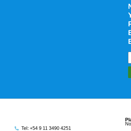
Pl
No
Tel: +54 9 11 3490 4251