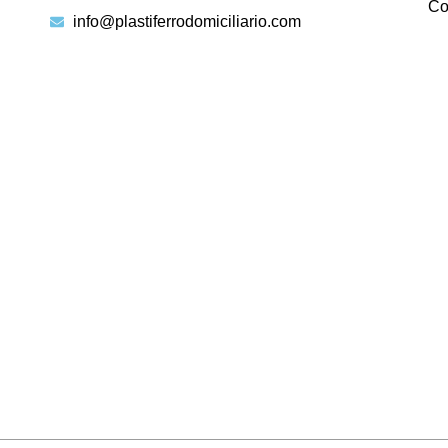
Co
info@plastiferrodomiciliario.com