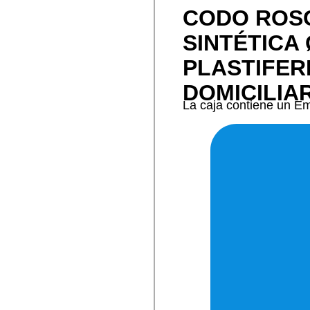
CODO ROS
SINTÉTICA 
PLASTIFE
DOMICILIA
La caja contiene un E