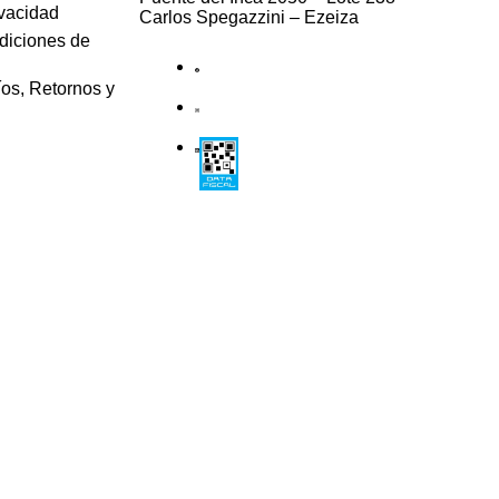
ivacidad
Carlos Spegazzini – Ezeiza
diciones de
íos, Retornos y