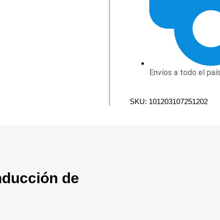
Envíos a todo el paí
SKU: 101203107251202
nducción de