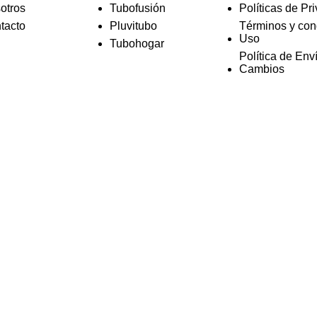
otros
Tubofusión
Políticas de Pr
tacto
Pluvitubo
Términos y con
Uso
Tubohogar
Política de Env
Cambios