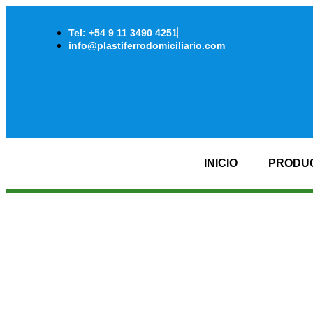
Tel: +54 9 11 3490 4251
info@plastiferrodomiciliario.com
INICIO
PRODU