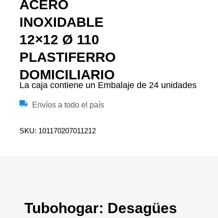
ACERO
INOXIDABLE
12×12 Ø 110
PLASTIFERRO
DOMICILIARIO
La caja contiene un Embalaje de 24 unidades
Envíos a todo el país
SKU: 101170207011212
Tubohogar: Desagües