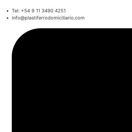
Tel: +54 9 11 3490 4251
info@plastiferrodomiciliario.com