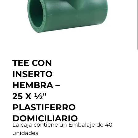
TEE CON
INSERTO
HEMBRA –
25 X ½″
PLASTIFERRO
DOMICILIARIO
La caja contiene un Embalaje de 40
unidades