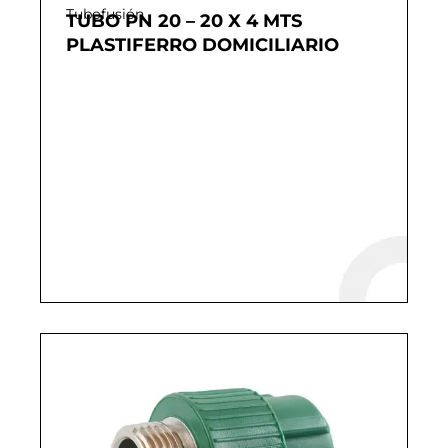
Tubofusión
TUBO PN 20 – 20 X 4 MTS
PLASTIFERRO DOMICILIARIO