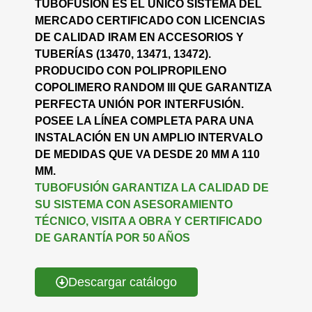
TUBOFUSIÓN ES EL ÚNICO SISTEMA DEL
MERCADO CERTIFICADO CON LICENCIAS
DE CALIDAD IRAM EN ACCESORIOS Y
TUBERÍAS (13470, 13471, 13472).
PRODUCIDO CON POLIPROPILENO
COPOLIMERO RANDOM III QUE GARANTIZA
PERFECTA UNIÓN POR INTERFUSIÓN.
POSEE LA LÍNEA COMPLETA PARA UNA
INSTALACIÓN EN UN AMPLIO INTERVALO
DE MEDIDAS QUE VA DESDE 20 MM A 110
MM.
TUBOFUSIÓN GARANTIZA LA CALIDAD DE
SU SISTEMA CON ASESORAMIENTO
TÉCNICO, VISITA A OBRA Y CERTIFICADO
DE GARANTÍA POR 50 AÑOS
Descargar catálogo