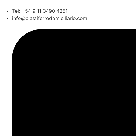
Tel: +54 9 11 3490 4251
info@plastiferrodomiciliario.com