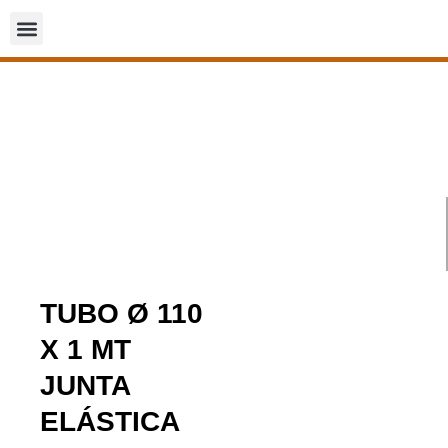
TUBO Ø 110
X 1 MT
JUNTA
ELÁSTICA