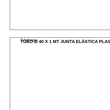
Tubohogar
TUBO Ø 40 X 1 MT JUNTA ELÁSTICA PLA