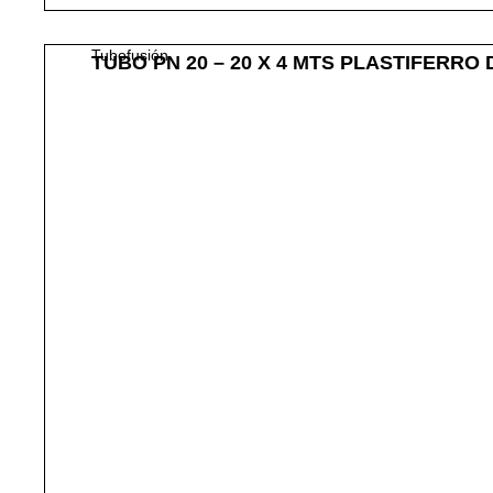
Tubofusión
TUBO PN 20 – 20 X 4 MTS PLASTIFERRO 