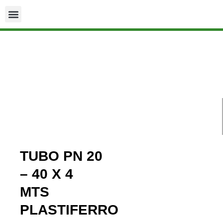
TUBO PN 20
– 40 X 4
MTS
PLASTIFERRO