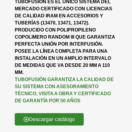
TUBOFUSIÓN ES EL ÚNICO SISTEMA DEL
MERCADO CERTIFICADO CON LICENCIAS
DE CALIDAD IRAM EN ACCESORIOS Y
TUBERÍAS (13470, 13471, 13472).
PRODUCIDO CON POLIPROPILENO
COPOLIMERO RANDOM III QUE GARANTIZA
PERFECTA UNIÓN POR INTERFUSIÓN.
POSEE LA LÍNEA COMPLETA PARA UNA
INSTALACIÓN EN UN AMPLIO INTERVALO
DE MEDIDAS QUE VA DESDE 20 MM A 110
MM.
TUBOFUSIÓN GARANTIZA LA CALIDAD DE
SU SISTEMA CON ASESORAMIENTO
TÉCNICO, VISITA A OBRA Y CERTIFICADO
DE GARANTÍA POR 50 AÑOS
Descargar catálogo