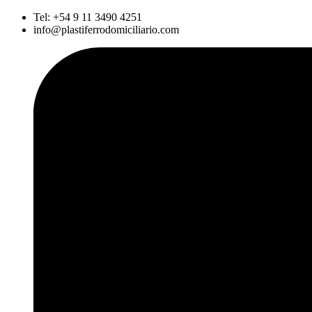
Ir
Tel: +54 9 11 3490 4251
al
info@plastiferrodomiciliario.com
contenido