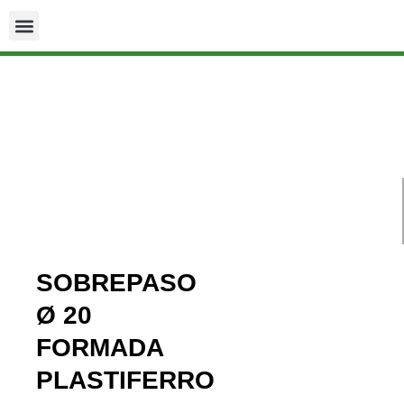
SOBREPASO
Ø 20
FORMADA
PLASTIFERRO