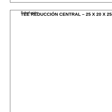
Tubofusión
TEE REDUCCIÓN CENTRAL – 25 X 20 X 2