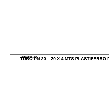
Tubofusión
TUBO PN 20 – 20 X 4 MTS PLASTIFERRO 