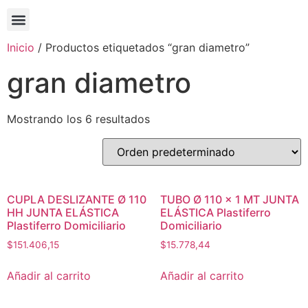
Inicio
/ Productos etiquetados “gran diametro”
gran diametro
Mostrando los 6 resultados
CUPLA DESLIZANTE Ø 110
TUBO Ø 110 x 1 MT JUNTA
HH JUNTA ELÁSTICA
ELÁSTICA Plastiferro
Plastiferro Domiciliario
Domiciliario
$
151.406,15
$
15.778,44
Añadir al carrito
Añadir al carrito