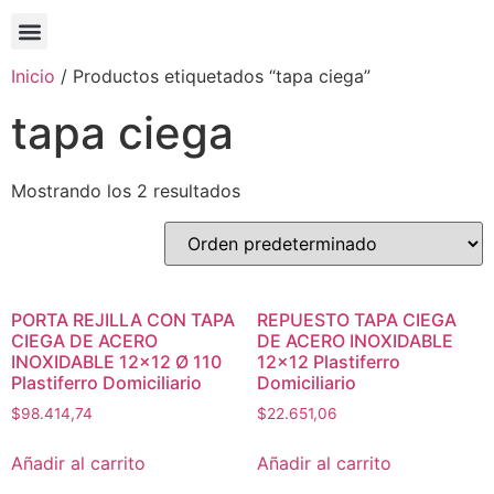
Inicio
/ Productos etiquetados “tapa ciega”
tapa ciega
Mostrando los 2 resultados
PORTA REJILLA CON TAPA
REPUESTO TAPA CIEGA
CIEGA DE ACERO
DE ACERO INOXIDABLE
INOXIDABLE 12×12 Ø 110
12×12 Plastiferro
Plastiferro Domiciliario
Domiciliario
$
98.414,74
$
22.651,06
Añadir al carrito
Añadir al carrito