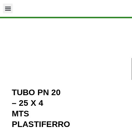
TUBO PN 20
– 25 X 4
MTS
PLASTIFERRO