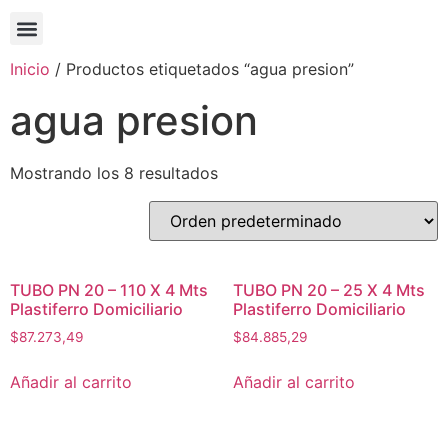
Inicio
/ Productos etiquetados “agua presion”
agua presion
Mostrando los 8 resultados
TUBO PN 20 – 110 X 4 Mts
TUBO PN 20 – 25 X 4 Mts
Plastiferro Domiciliario
Plastiferro Domiciliario
$
87.273,49
$
84.885,29
Añadir al carrito
Añadir al carrito