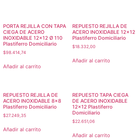
PORTA REJILLA CON TAPA
REPUESTO REJILLA DE
CIEGA DE ACERO
ACERO INOXIDABLE 12×12
INOXIDABLE 12×12 Ø 110
Plastiferro Domiciliario
Plastiferro Domiciliario
$
18.332,00
$
98.414,74
Añadir al carrito
Añadir al carrito
REPUESTO REJILLA DE
REPUESTO TAPA CIEGA
ACERO INOXIDABLE 8×8
DE ACERO INOXIDABLE
Plastiferro Domiciliario
12×12 Plastiferro
Domiciliario
$
27.249,35
$
22.651,06
Añadir al carrito
Añadir al carrito