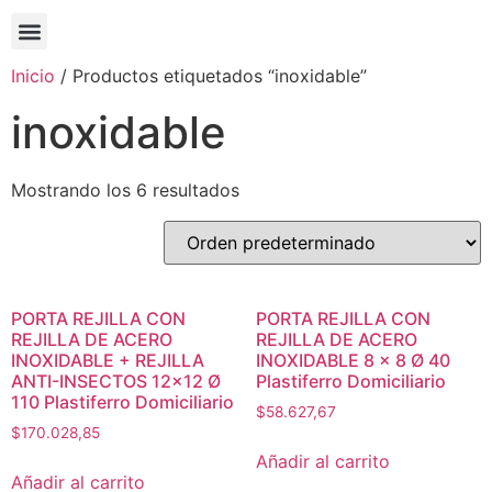
Inicio
/ Productos etiquetados “inoxidable”
inoxidable
Mostrando los 6 resultados
PORTA REJILLA CON
PORTA REJILLA CON
REJILLA DE ACERO
REJILLA DE ACERO
INOXIDABLE + REJILLA
INOXIDABLE 8 x 8 Ø 40
ANTI-INSECTOS 12×12 Ø
Plastiferro Domiciliario
110 Plastiferro Domiciliario
$
58.627,67
$
170.028,85
Añadir al carrito
Añadir al carrito